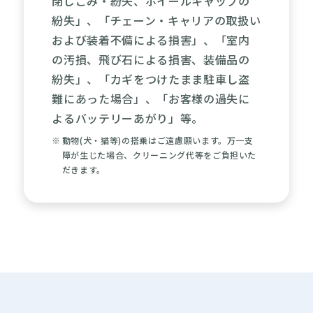
閉じこみ・紛失、ホイールキャップの
紛失」、「チェーン・キャリアの取扱い
および装着不備による損害」、「室内
の汚損、飛び石による損害、装備品の
紛失」、「カギをつけたまま駐車し盗
難にあった場合」、「お客様の過失に
よるバッテリーあがり」等。
動物(犬・猫等)の搭乗はご遠慮願います。万一支
障が生じた場合、クリーニング代等をご負担いた
だきます。