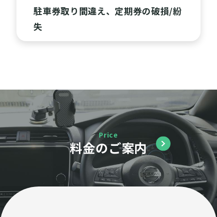
駐車券取り間違え、定期券の破損/紛
失
Price
料金のご案内