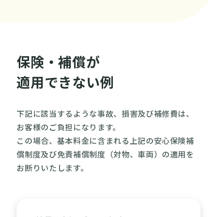
保険・補償が
適用できない例
下記に該当するような事故、損害及び補修費は、
お客様のご負担になります。
この場合、基本料金に含まれる上記の安心保険補
償制度及び免責補償制度（対物、車両）の適用を
お断りいたします。