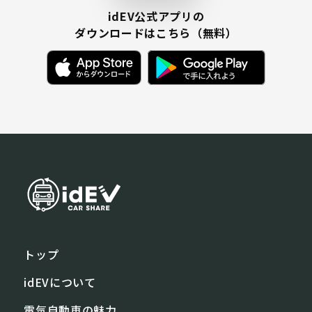
idEV公式アプリの
ダウンロードはこちら（無料）
トップ
idEVについて
電気⾃動⾞の魅⼒